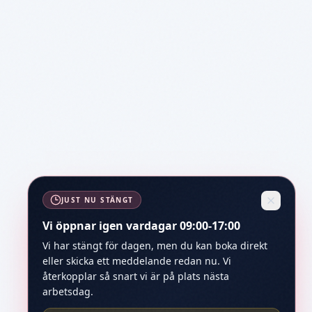
JUST NU STÄNGT
Vi öppnar igen vardagar 09:00-17:00
Vi har stängt för dagen, men du kan boka direkt
eller skicka ett meddelande redan nu. Vi
återkopplar så snart vi är på plats nästa
arbetsdag.