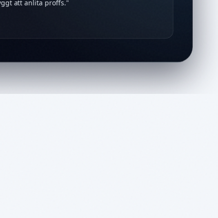
tryggt att anlita proffs.
"