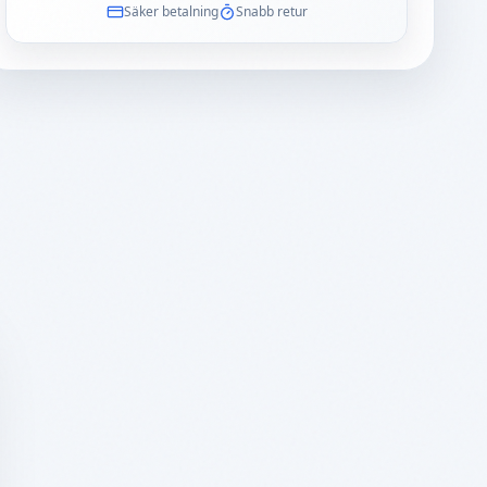
Säker betalning
Snabb retur