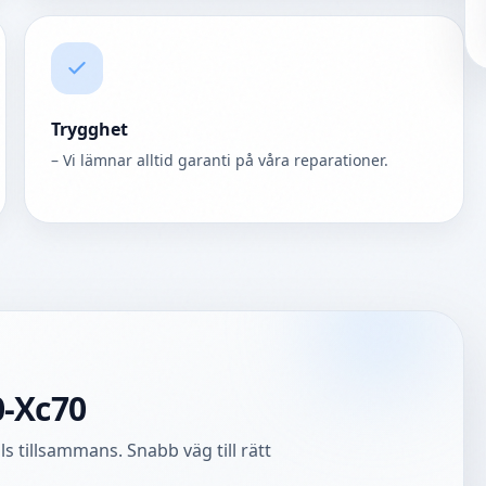
Trygghet
– Vi lämnar alltid garanti på våra reparationer.
0-Xc70
s tillsammans. Snabb väg till rätt