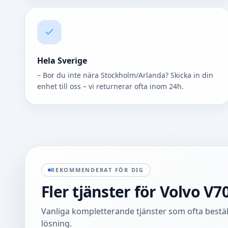
Hela Sverige
– Bor du inte nära Stockholm/Arlanda? Skicka in din
enhet till oss – vi returnerar ofta inom 24h.
REKOMMENDERAT FÖR DIG
Fler tjänster för
Volvo V7
Vanliga kompletterande tjänster som ofta beställ
lösning.