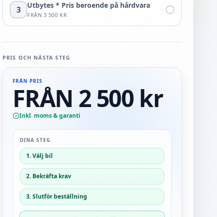
Utbytes * Pris beroende på hårdvara
3
FRÅN
3 500 KR
PRIS OCH NÄSTA STEG
FRÅN PRIS
FRÅN 2 500 kr
Inkl. moms & garanti
DINA STEG
1. Välj bil
2. Bekräfta krav
3. Slutför beställning