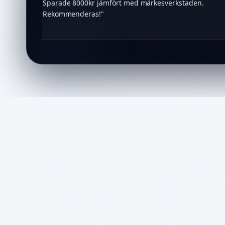
Sparade 8000kr jämfört med märkesverkstaden.
Rekommenderas!
"