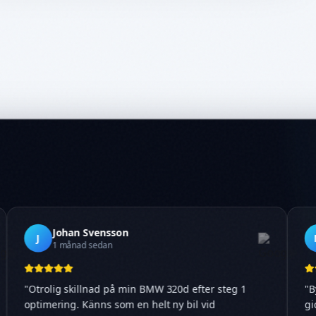
Johan Svensson
J
1 månad sedan
"
Otrolig skillnad på min BMW 320d efter steg 1
optimering. Känns som en helt ny bil vid