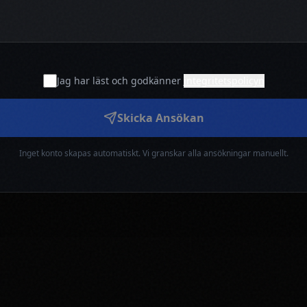
Jag har läst och godkänner
integritetspolicyn
Skicka Ansökan
Inget konto skapas automatiskt. Vi granskar alla ansökningar manuellt.