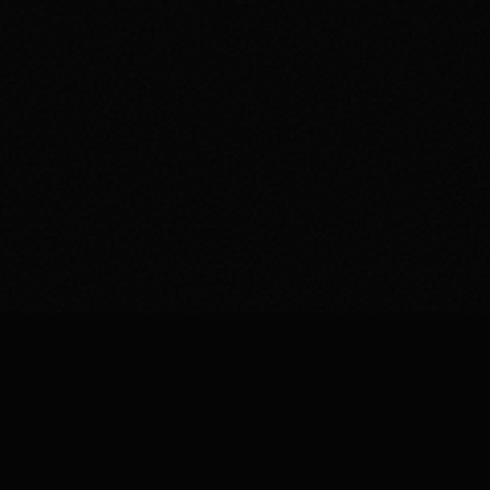
Genväga
OBD ELECTRONICS