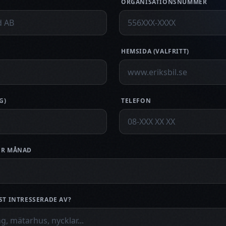
ORGANISATIONSNUMMER
HEMSIDA (VALFRITT)
G)
TELEFON
PER MÅNAD
ST INTRESSERADE AV?