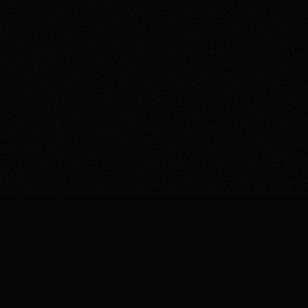
r
Tjänster