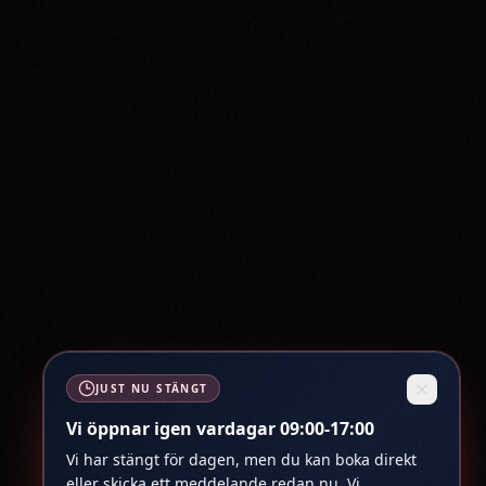
JUST NU STÄNGT
Vi öppnar igen vardagar 09:00-17:00
Vi har stängt för dagen, men du kan boka direkt
eller skicka ett meddelande redan nu. Vi