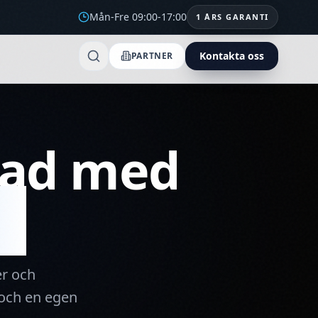
Mån-Fre 09:00-17:00
1 ÅRS GARANTI
Kontakta oss
PARTNER
tad med
s
er och
 och en egen