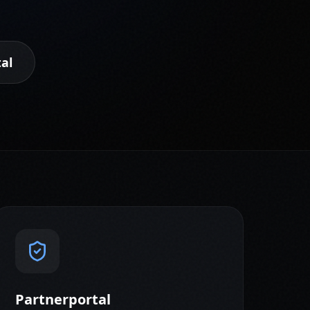
tal
Partnerportal