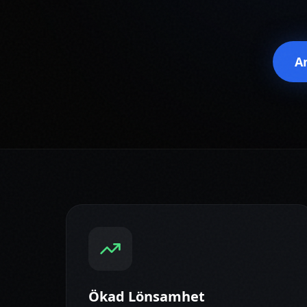
A
Ökad Lönsamhet