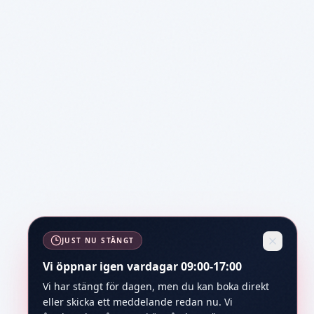
JUST NU STÄNGT
Vi öppnar igen vardagar 09:00-17:00
Vi har stängt för dagen, men du kan boka direkt
eller skicka ett meddelande redan nu. Vi