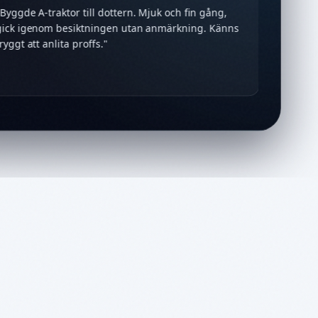
"
Byggde A-traktor till dottern. Mjuk och fin gång,
gick igenom besiktningen utan anmärkning. Känns
tryggt att anlita proffs.
"