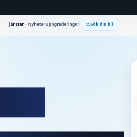
Tjänster
Nyheter
Uppgraderingar
Sök din bil
 CEM