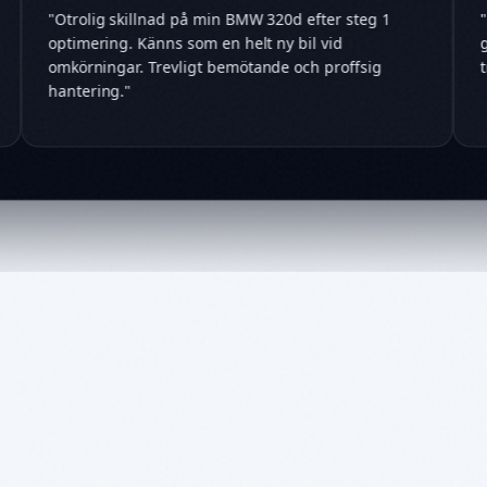
"
Otrolig skillnad på min BMW 320d efter steg 1
optimering. Känns som en helt ny bil vid
omkörningar. Trevligt bemötande och proffsig
hantering.
"