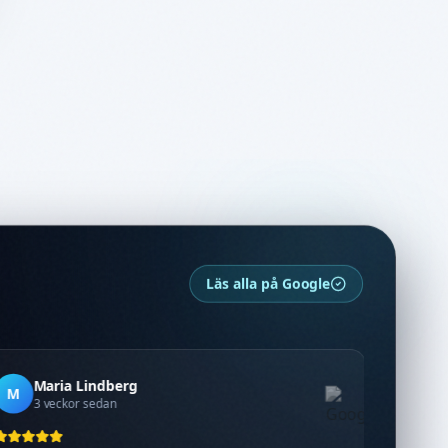
Läs alla på Google
Maria Lindberg
M
3 veckor sedan