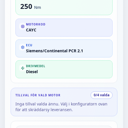
250
Nm
MOTORKOD
CAYC
ECU
Siemens/Continental PCR 2.1
DRIVMEDEL
Diesel
0
/
4
valda
TILLVAL FÖR VALD MOTOR
Inga tillval valda ännu. Välj i konfiguratorn ovan
för att skräddarsy leveransen.