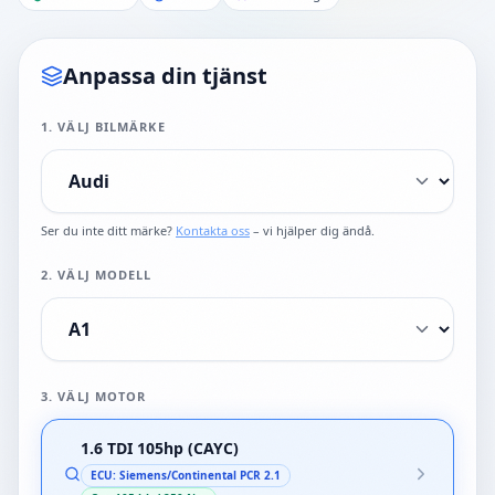
Anpassa din tjänst
1
. VÄLJ BILMÄRKE
Ser du inte ditt märke?
Kontakta oss
– vi hjälper dig ändå.
2
. VÄLJ MODELL
3
. VÄLJ MOTOR
1.6 TDI 105hp (CAYC)
ECU:
Siemens/Continental PCR 2.1