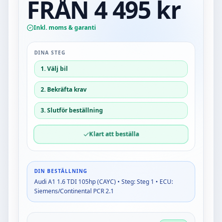
FRÅN 4 495 kr
Inkl. moms & garanti
DINA STEG
1. Välj bil
2. Bekräfta krav
3. Slutför beställning
Klart att beställa
DIN BESTÄLLNING
Audi A1 1.6 TDI 105hp (CAYC) • Steg: Steg 1 • ECU:
Siemens/Continental PCR 2.1