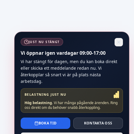
JUST NU STÄNGT
Vi öppnar igen vardagar 09:00-17:00
Vi har stängt för dagen, men du kan boka direkt
eller skicka ett meddelande redan nu. Vi
återkopplar så snart vi är på plats nästa
arbetsdag.
BELASTNING JUST NU
Hög belastning
.
Vi har många pågående ärenden. Ring
oss direkt om du behöver snabb återkoppling.
BOKA TID
KONTAKTA OSS