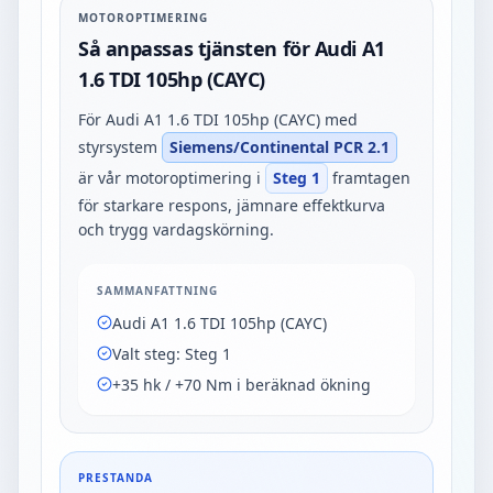
MOTOROPTIMERING
Så anpassas tjänsten för Audi A1
1.6 TDI 105hp (CAYC)
För Audi A1 1.6 TDI 105hp (CAYC) med
styrsystem
Siemens/Continental PCR 2.1
är vår motoroptimering i
Steg 1
framtagen
för starkare respons, jämnare effektkurva
och trygg vardagskörning.
SAMMANFATTNING
Audi A1 1.6 TDI 105hp (CAYC)
Valt steg:
Steg 1
+35 hk / +70 Nm i beräknad ökning
PRESTANDA