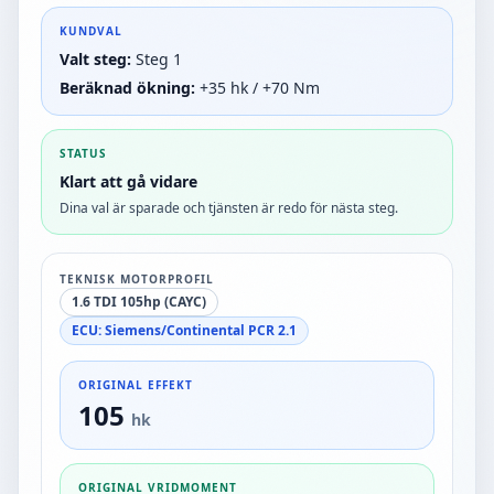
KUNDVAL
Valt steg:
Steg 1
Beräknad ökning:
+35 hk / +70 Nm
STATUS
Klart att gå vidare
Dina val är sparade och tjänsten är redo för nästa steg.
TEKNISK MOTORPROFIL
1.6 TDI 105hp (CAYC)
ECU:
Siemens/Continental PCR 2.1
ORIGINAL EFFEKT
105
hk
ORIGINAL VRIDMOMENT