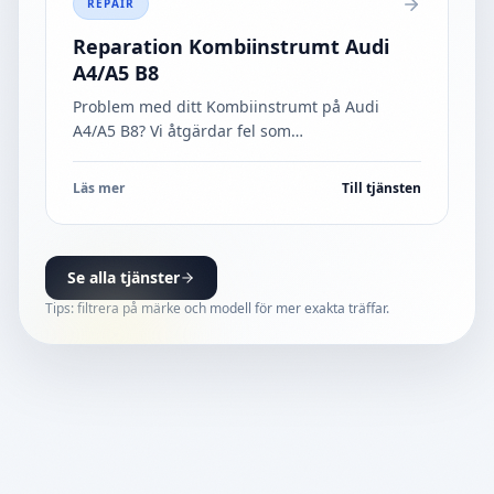
REPAIR
Reparation Kombiinstrumt Audi
A4/A5 B8
Problem med ditt Kombiinstrumt på Audi
A4/A5 B8? Vi åtgärdar fel som
Funktionsstörning - Display, Total
funktionsstörning. 1 års garanti
...
Läs mer
Till tjänsten
Se alla tjänster
Tips: filtrera på märke och modell för mer exakta träffar.