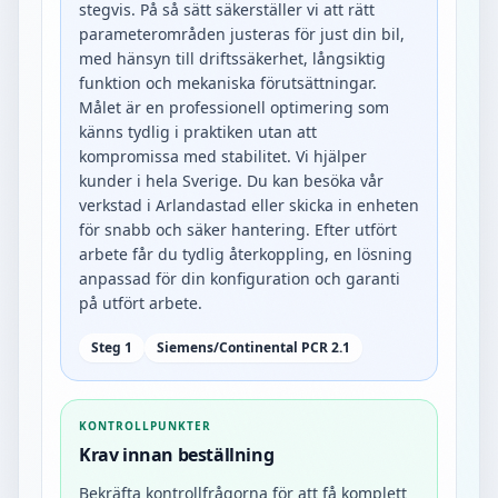
stegvis. På så sätt säkerställer vi att rätt
parameterområden justeras för just din bil,
med hänsyn till driftssäkerhet, långsiktig
funktion och mekaniska förutsättningar.
Målet är en professionell optimering som
känns tydlig i praktiken utan att
kompromissa med stabilitet. Vi hjälper
kunder i hela Sverige. Du kan besöka vår
verkstad i Arlandastad eller skicka in enheten
för snabb och säker hantering. Efter utfört
arbete får du tydlig återkoppling, en lösning
anpassad för din konfiguration och garanti
på utfört arbete.
Steg 1
Siemens/Continental PCR 2.1
KONTROLLPUNKTER
Krav innan beställning
Bekräfta kontrollfrågorna för att få komplett