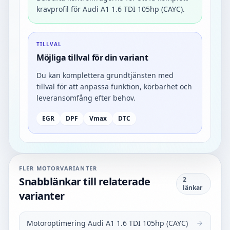
kravprofil för Audi A1 1.6 TDI 105hp (CAYC).
TILLVAL
Möjliga tillval för din variant
Du kan komplettera grundtjänsten med
tillval för att anpassa funktion, körbarhet och
leveransomfång efter behov.
EGR
DPF
Vmax
DTC
FLER MOTORVARIANTER
Snabblänkar till relaterade
2
länkar
varianter
Motoroptimering Audi A1 1.6 TDI 105hp (CAYC)