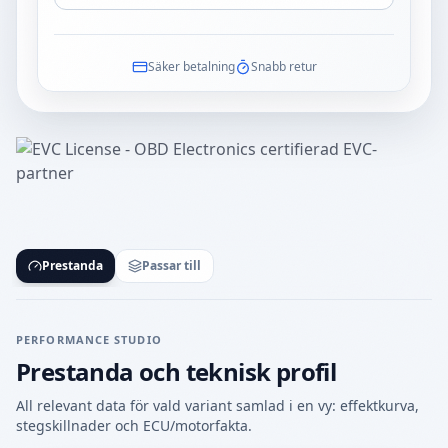
Säker betalning
Snabb retur
Prestanda
Passar till
PERFORMANCE STUDIO
Prestanda och teknisk profil
All relevant data för vald variant samlad i en vy: effektkurva,
stegskillnader och ECU/motorfakta.