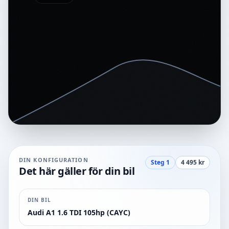
DIN KONFIGURATION
Steg 1
4 495 kr
Det här gäller för din bil
DIN BIL
Audi A1 1.6 TDI 105hp (CAYC)