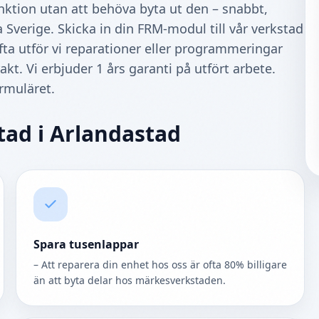
funktion utan att behöva byta ut den – snabbt,
a Sverige. Skicka in din FRM-modul till vår verkstad
fta utför vi reparationer eller programmeringar
t. Vi erbjuder 1 års garanti på utfört arbete.
ormuläret.
tad i Arlandastad
Spara tusenlappar
– Att reparera din enhet hos oss är ofta 80% billigare
än att byta delar hos märkesverkstaden.