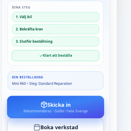
DINA STEG
1. Välj bil
2. Bekräfta krav
3. Slutför beställning
Klart att beställa
DIN BESTÄLLNING
Mini R60 • Steg: Standard Reparation
Skicka in
Rekommenderas - Gäller i hela Sverige
Boka verkstad