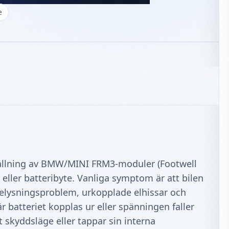
e
ställning av BMW/MINI FRM3‑moduler (Footwell
eller batteribyte. Vanliga symptom är att bilen
belysningsproblem, urkopplade elhissar och
är batteriet kopplas ur eller spänningen faller
t skyddsläge eller tappar sin interna