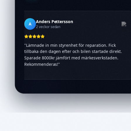
Anders Pettersson
A
2 veckor sedan
"
Lämnade in min styrenhet för reparation. Fick
tillbaka den dagen efter och bilen startade direkt.
Sparade 8000kr jämfört med märkesverkstaden.
Rekommenderas!
"