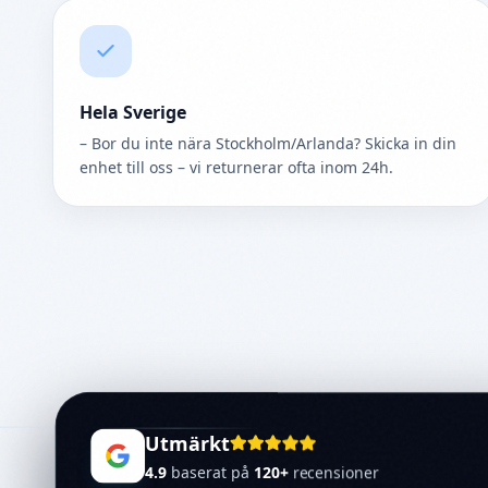
Hela Sverige
– Bor du inte nära Stockholm/Arlanda? Skicka in din
enhet till oss – vi returnerar ofta inom 24h.
Utmärkt
4.9
baserat på
120
+
recensioner