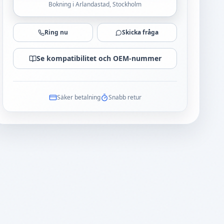
Bokning i Arlandastad, Stockholm
Ring nu
Skicka fråga
Se kompatibilitet och OEM-nummer
Säker betalning
Snabb retur