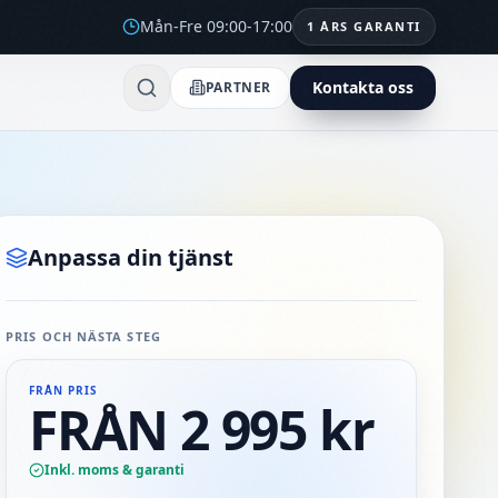
Mån-Fre 09:00-17:00
1 ÅRS GARANTI
Kontakta oss
PARTNER
Anpassa din tjänst
PRIS OCH NÄSTA STEG
FRÅN PRIS
FRÅN 2 995 kr
Inkl. moms & garanti