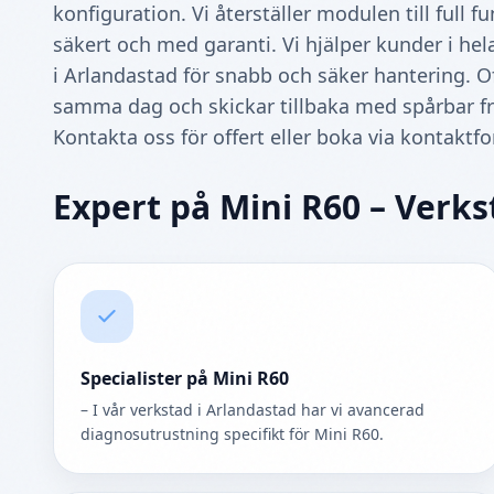
konfiguration. Vi återställer modulen till full 
säkert och med garanti. Vi hjälper kunder i hel
i Arlandastad för snabb och säker hantering. O
samma dag och skickar tillbaka med spårbar frak
Kontakta oss för offert eller boka via kontaktf
Expert på Mini R60 – Verks
Specialister på Mini R60
– I vår verkstad i Arlandastad har vi avancerad
diagnosutrustning specifikt för Mini R60.