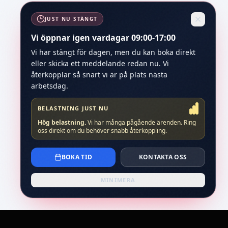
JUST NU STÄNGT
Vi öppnar igen vardagar 09:00-17:00
Vi har stängt för dagen, men du kan boka direkt
eller skicka ett meddelande redan nu. Vi
återkopplar så snart vi är på plats nästa
arbetsdag.
BELASTNING JUST NU
Hög belastning
.
Vi har många pågående ärenden. Ring
oss direkt om du behöver snabb återkoppling.
BOKA TID
KONTAKTA OSS
MINIMERA